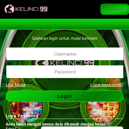
Live Chat
Silahkan login untuk mulai bermain
Show Password
Lite Mode
Lupa password?
Login
Lupa Password
Anda harus mengisi semua data dibawah dengan benar.
Email