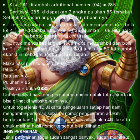
Sisa 281 ditambah additional number (04) = 285
Dari hasil 285, didapatkan 2 angka puluhan 85 tersebut.
Setelah itu dicari angka ratusan dan ribuan nya.
Untuk mendapat angka ratusan kita mengambil dari bola
ke 4 ( 32 ) ditambah bola ke 5 ( 36 ) jumlah = 68 kita ambil
ekor 8 ini sebagai angka untuk ratusan
Untuk mendapat angka ribuan kita mengambil dari bola
ke 2 ( 21 ) ditambah bola ke 3 ( 29 ) jumlah = 50 kita ambil
ekor 0 ini sebagai angka untuk ribuan
Maka hasil perhitungan diatas:
Ribuan = 0
Ratusan = 8
Puluhan = 85
Hasilnya = buka
0885
Untuk melihat hasil dari perputaran nomor untuk toto Jakarta ini
bisa dilihat di website resminya.
Untuk togel jenis 4D Jakarta pengeluaran setiap hari kami
mengambil pedoman sebagai nomor pengeluaran adalah
berdasar kan 1st prize nomor yang dihasilkan oleh 4D Jakarta
untuk melihat hasil nomor tersebut bisa dilihat di .
JENIS
PERMAINAN
Jenis permainan togel sudah sangat banyak, sudah membaur